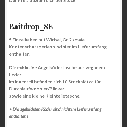
Der Preis bezieht sich per Stück
Baitdrop_SE
5 Einzelhaken mit Wirbel, Gr.2 sowie
Knotenschutzperlen sind hier im Lieferumfang
enthalten.
Die exklusive Angelködertasche aus veganem
Leder.
Im Innenteil befinden sich 10 Steckplätze für
Durchlaufwobbler/Blinker
sowie eine kleine Kleinteiletasche.
• Die agebildeten Köder sind nicht im Lieferumfang
enthalten !