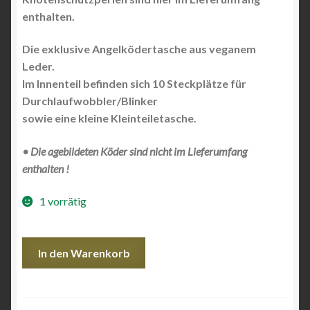
enthalten.
Die exklusive Angelködertasche aus veganem
Leder.
Im Innenteil befinden sich 10 Steckplätze für
Durchlaufwobbler/Blinker
sowie eine kleine Kleinteiletasche.
• Die agebildeten Köder sind nicht im Lieferumfang
enthalten !
1 vorrätig
Baitdrop_SE
In den Warenkorb
Menge