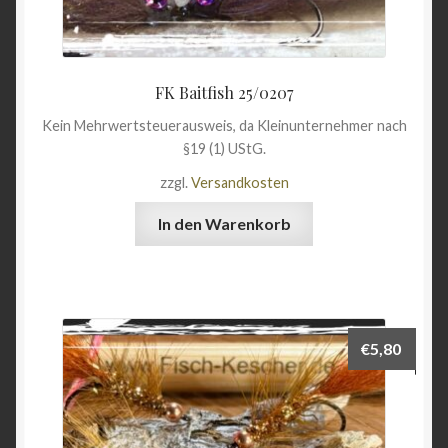
FK Baitfish 25/0207
Kein Mehrwertsteuerausweis, da Kleinunternehmer nach
§19 (1) UStG.
zzgl.
Versandkosten
In den Warenkorb
€
5,80