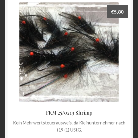
€
5,80
FKM 25/0219 Shrimp
Kein Mehrwertsteuerausweis, da Kleinunternehmer nach
§19 (1) UStG.