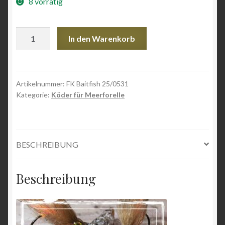
8 vorrätig
FK
In den Warenkorb
Baitfish
25/0531
Menge
Artikelnummer:
FK Baitfish 25/0531
Kategorie:
Köder für Meerforelle
BESCHREIBUNG
Beschreibung