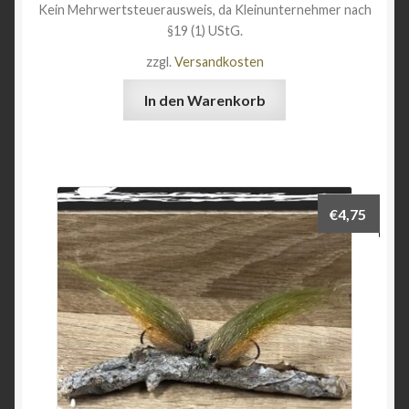
Kein Mehrwertsteuerausweis, da Kleinunternehmer nach
§19 (1) UStG.
zzgl.
Versandkosten
In den Warenkorb
€
4,75