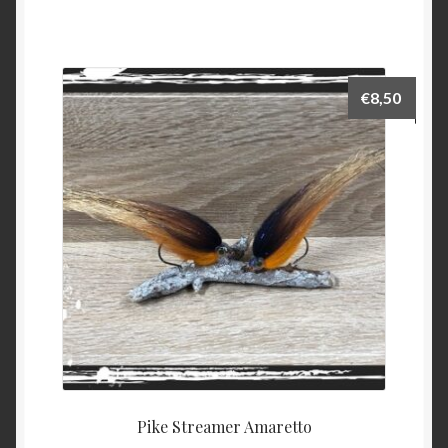
€
8,50
Pike Streamer Amaretto