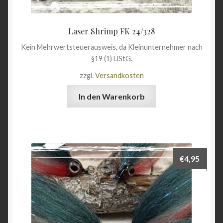
Laser Shrimp FK 24/328
Kein Mehrwertsteuerausweis, da Kleinunternehmer nach
§19 (1) UStG.
zzgl.
Versandkosten
In den Warenkorb
€
4,95