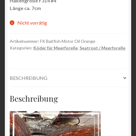
Hakengröße F314 #4
Länge ca. 7cm
Nicht vorrätig
Artikelnummer:
FK Baitfish Motor Oil Orange
Kategorien:
Köder für Meerforelle
,
Seatrout / Meerforelle
BESCHREIBUNG
Beschreibung