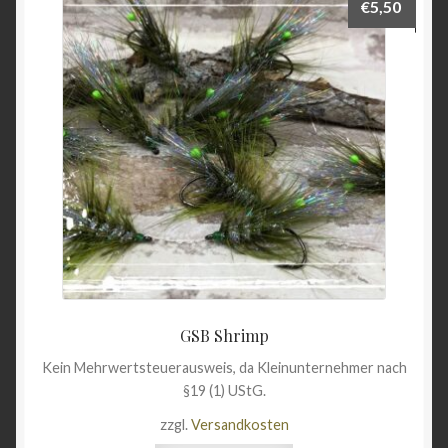
€
5,50
GSB Shrimp
Kein Mehrwertsteuerausweis, da Kleinunternehmer nach
§19 (1) UStG.
zzgl.
Versandkosten