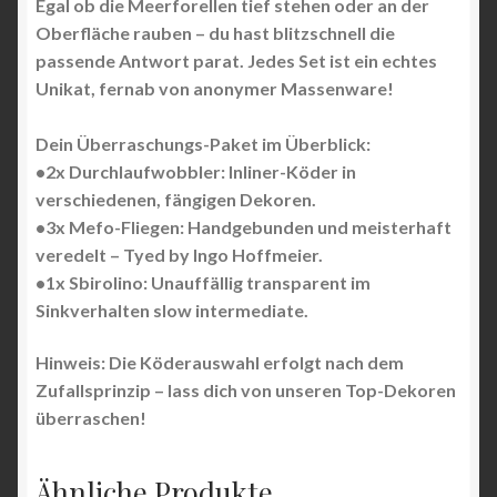
Egal ob die Meerforellen tief stehen oder an der
Oberfläche rauben – du hast blitzschnell die
passende Antwort parat. Jedes Set ist ein echtes
Unikat, fernab von anonymer Massenware!
Dein Überraschungs-Paket im Überblick:
•2x Durchlaufwobbler: Inliner-Köder in
verschiedenen, fängigen Dekoren.
•3x Mefo-Fliegen: Handgebunden und meisterhaft
veredelt – Tyed by Ingo Hoffmeier.
•1x Sbirolino: Unauffällig transparent im
Sinkverhalten slow intermediate.
Hinweis: Die Köderauswahl erfolgt nach dem
Zufallsprinzip – lass dich von unseren Top-Dekoren
überraschen!
Ähnliche Produkte