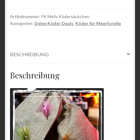
Ködersäckchen
Menge
Artikelnummer:
FK Mefo Ködersäckchen
Kategorien:
Deine Köder Deals
,
Köder für Meerforelle
BESCHREIBUNG
Beschreibung