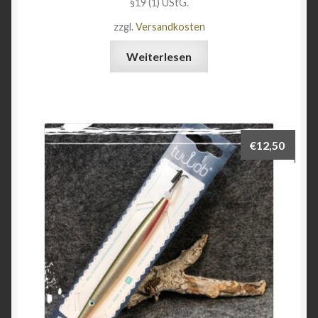
§19 (1) UStG.
zzgl.
Versandkosten
Weiterlesen
€
12,50