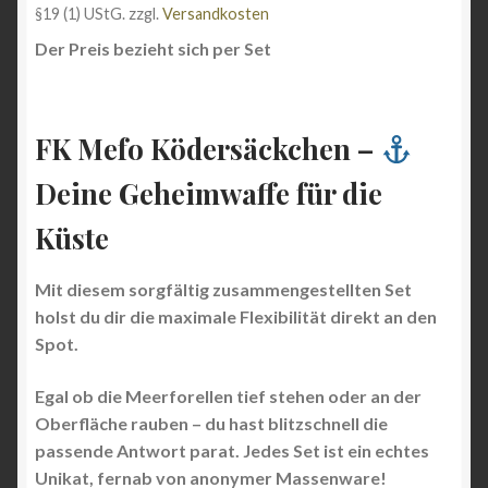
§19 (1) UStG.
zzgl.
Versandkosten
€38,90
€25,00.
Der Preis bezieht sich per Set
FK Mefo Ködersäckchen –
Deine Geheimwaffe für die
Küste
Mit diesem sorgfältig zusammengestellten Set
holst du dir die maximale Flexibilität direkt an den
Spot.
Egal ob die Meerforellen tief stehen oder an der
Oberfläche rauben – du hast blitzschnell die
passende Antwort parat. Jedes Set ist ein echtes
Unikat, fernab von anonymer Massenware!