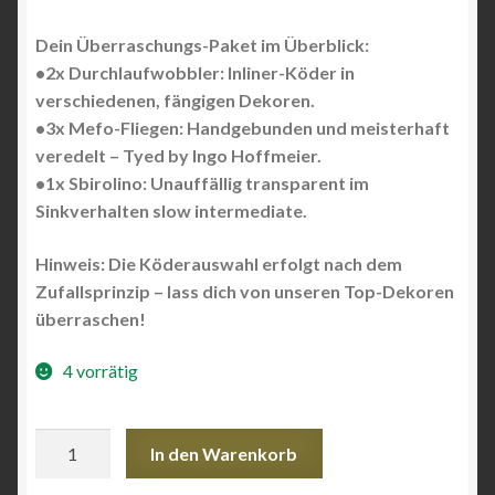
Dein Überraschungs-Paket im Überblick:
•2x Durchlaufwobbler: Inliner-Köder in
verschiedenen, fängigen Dekoren.
•3x Mefo-Fliegen: Handgebunden und meisterhaft
veredelt – Tyed by Ingo Hoffmeier.
•1x Sbirolino: Unauffällig transparent im
Sinkverhalten slow intermediate.
Hinweis: Die Köderauswahl erfolgt nach dem
Zufallsprinzip – lass dich von unseren Top-Dekoren
überraschen!
4 vorrätig
FK
In den Warenkorb
Mefo