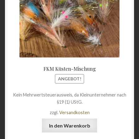
FKM Küsten-Mischung
ANGEBOT!
Kein Mehrwertsteuerausweis, da Kleinunternehmer nach
§19 (1) UStG.
zzgl.
Versandkosten
In den Warenkorb