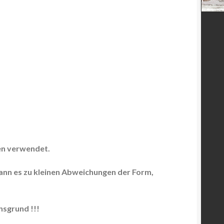
en verwendet.
kann es zu kleinen Abweichungen der Form,
sgrund !!!