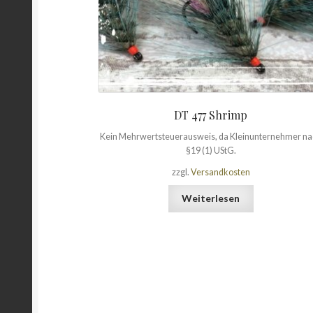
DT 477 Shrimp
Kein Mehrwertsteuerausweis, da Kleinunternehmer n
§19 (1) UStG.
zzgl.
Versandkosten
Weiterlesen