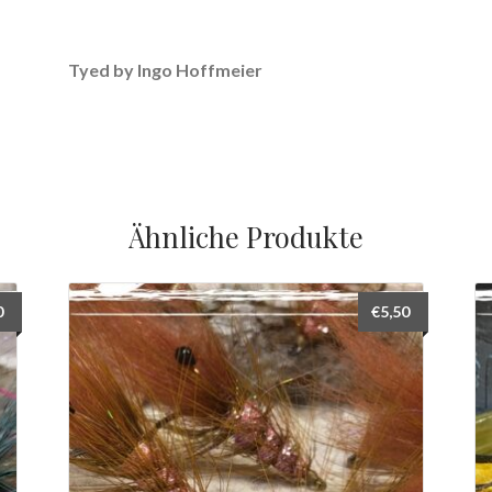
Tyed by Ingo Hoffmeier
Ähnliche Produkte
0
€
5,50