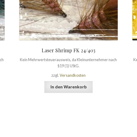
Laser Shrimp FK 24/403
ach
Kein Mehrwertsteuerausweis, da Kleinunternehmer nach
Ke
§19 (1) UStG.
zzgl.
Versandkosten
In den Warenkorb