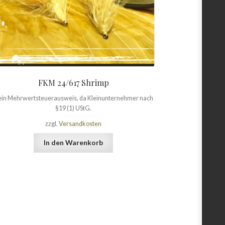
FKM 24/617 Shrimp
in Mehrwertsteuerausweis, da Kleinunternehmer nach
§19 (1) UStG.
zzgl.
Versandkosten
In den Warenkorb