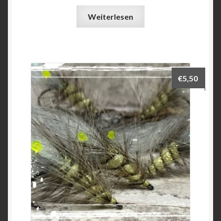
Weiterlesen
€
5,50