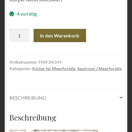
4 vorrätig
FKM
In den Warenkorb
24/314
Shrimp
Menge
Artikelnummer:
FKM 24/314
Kategorien:
Köder für Meerforelle
,
Seatrout / Meerforelle
BESCHREIBUNG
Beschreibung