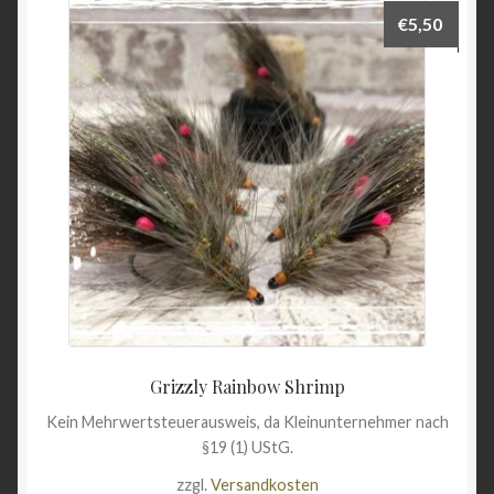
€
5,50
Grizzly Rainbow Shrimp
Kein Mehrwertsteuerausweis, da Kleinunternehmer nach
§19 (1) UStG.
zzgl.
Versandkosten