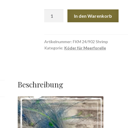
FKM
In den Warenkorb
24/902
Shrimp
Menge
Artikelnummer:
FKM 24/902 Shrimp
Kategorie:
Köder für Meerforelle
Beschreibung