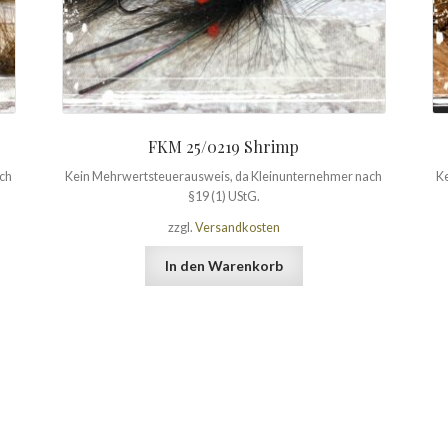
FKM 25/0219 Shrimp
ach
Kein Mehrwertsteuerausweis, da Kleinunternehmer nach
Ke
§19 (1) UStG.
zzgl.
Versandkosten
In den Warenkorb