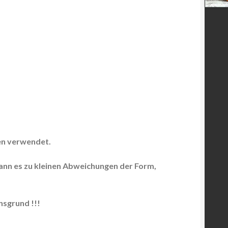
en verwendet.
kann es zu kleinen Abweichungen der Form,
sgrund !!!