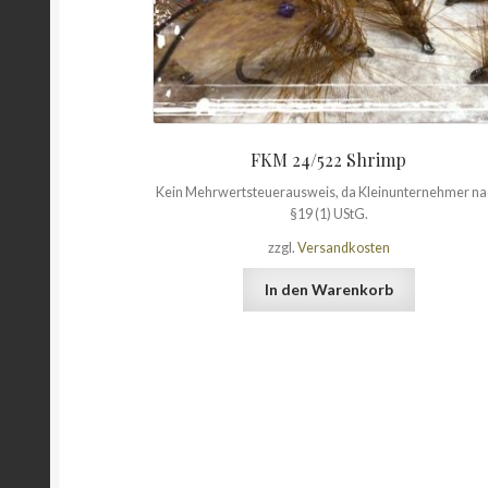
FKM 24/522 Shrimp
Kein Mehrwertsteuerausweis, da Kleinunternehmer n
§19 (1) UStG.
zzgl.
Versandkosten
In den Warenkorb