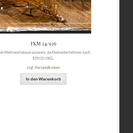
FKM 24/926
in Mehrwertsteuerausweis, da Kleinunternehmer nach
§19 (1) UStG.
zzgl.
Versandkosten
In den Warenkorb