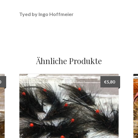
Tyed by Ingo Hoffmeier
Ähnliche Produkte
0
€
5,80