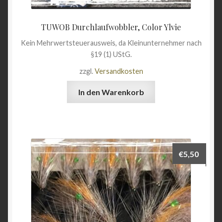
TUWOB Durchlaufwobbler, Color Ylvie
Kein Mehrwertsteuerausweis, da Kleinunternehmer nach
§19 (1) UStG.
zzgl.
Versandkosten
In den Warenkorb
€
5,50