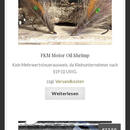
FKM Motor Oil Shrimp
Kein Mehrwertsteuerausweis, da Kleinunternehmer nach
§19 (1) UStG.
zzgl.
Versandkosten
Weiterlesen
€
12,50