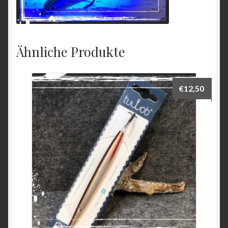
Ähnliche Produkte
€
12,50