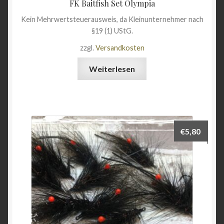
FK Baitfish Set Olympia
Kein Mehrwertsteuerausweis, da Kleinunternehmer nach
§19 (1) UStG.
zzgl.
Versandkosten
Weiterlesen
€
5,80