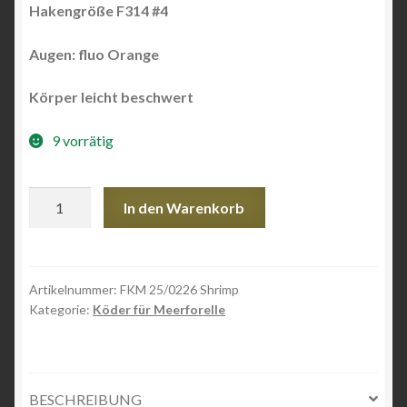
Hakengröße F314 #4
Augen: fluo Orange
Körper leicht beschwert
9 vorrätig
FKM
In den Warenkorb
25/0226
Shrimp
Menge
Artikelnummer:
FKM 25/0226 Shrimp
Kategorie:
Köder für Meerforelle
BESCHREIBUNG