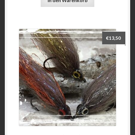
In den Warenkorb
€
13,50