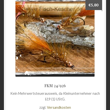
€
5,80
FKM 24/926
Kein Mehrwertsteuerausweis, da Kleinunternehmer nach
§19 (1) UStG.
zzgl.
Versandkosten