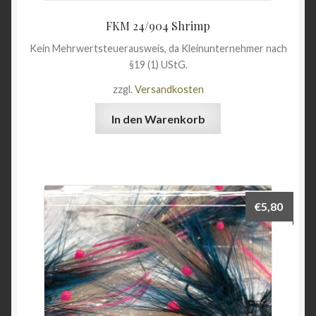
FKM 24/904 Shrimp
Kein Mehrwertsteuerausweis, da Kleinunternehmer nach
§19 (1) UStG.
zzgl.
Versandkosten
In den Warenkorb
€
5,80