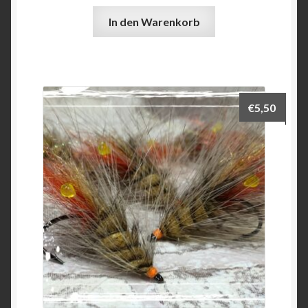
In den Warenkorb
€
5,50