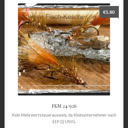
€
5,80
FKM 24/926
Kein Mehrwertsteuerausweis, da Kleinunternehmer nach
§19 (1) UStG.