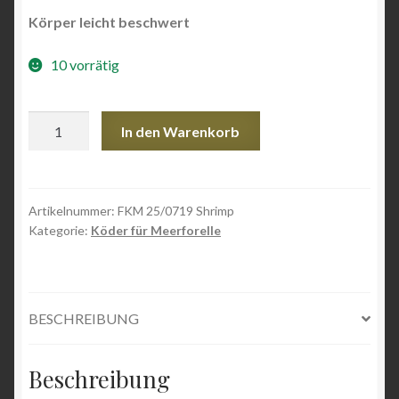
Körper leicht beschwert
10 vorrätig
FKM
In den Warenkorb
25/0719
Shrimp
Menge
Artikelnummer:
FKM 25/0719 Shrimp
Kategorie:
Köder für Meerforelle
BESCHREIBUNG
Beschreibung