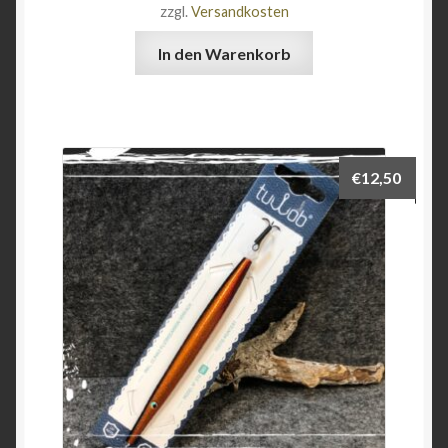
zzgl.
Versandkosten
In den Warenkorb
€
12,50