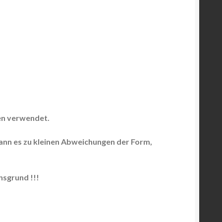
en verwendet.
kann es zu kleinen Abweichungen der Form,
sgrund !!!