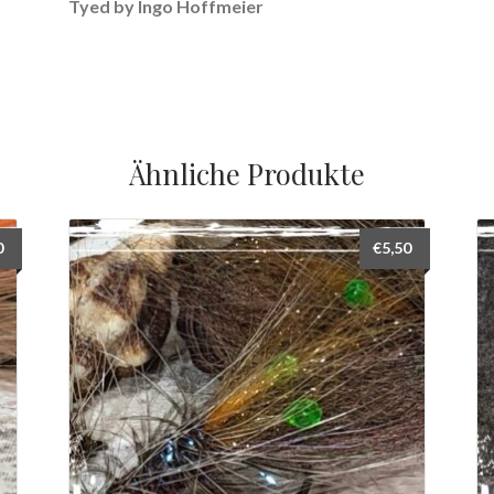
Tyed by Ingo Hoffmeier
Ähnliche Produkte
0
€
5,50