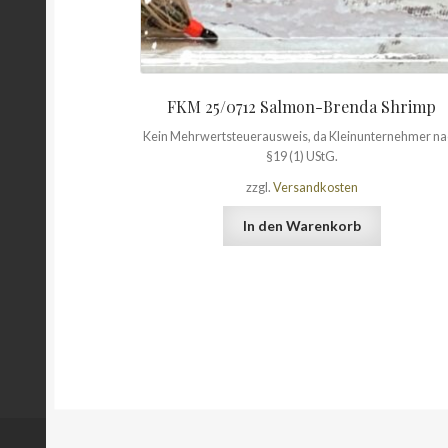
FKM 25/0712 Salmon-Brenda Shrimp
Kein Mehrwertsteuerausweis, da Kleinunternehmer n
§19 (1) UStG.
zzgl.
Versandkosten
In den Warenkorb