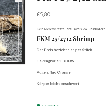
€
5,80
Kein Mehrwertsteuerausweis, da Kleinuntern
FKM 25/2712 Shrimp
Der Preis bezieht sich per Stück
Hakengröße: F314 #6
Augen:
fluo Orange
Körper leicht beschwert
8 vorrätig