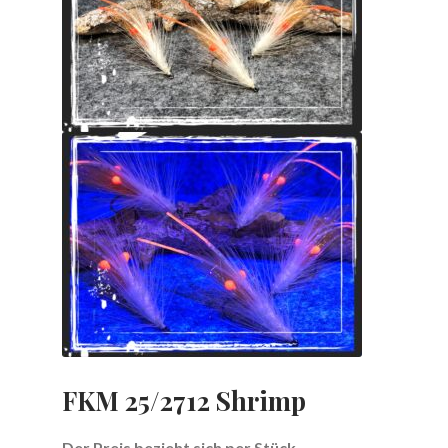
FKM 25/2712 Shrimp
Der Preis bezieht sich per Stück