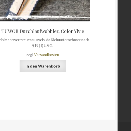
TUWOB Durchlaufwobbler, Color Ylvie
in Mehrwertsteuerausweis, da Kleinunternehmer nach
§19 (1) UStG.
zzgl.
Versandkosten
In den Warenkorb