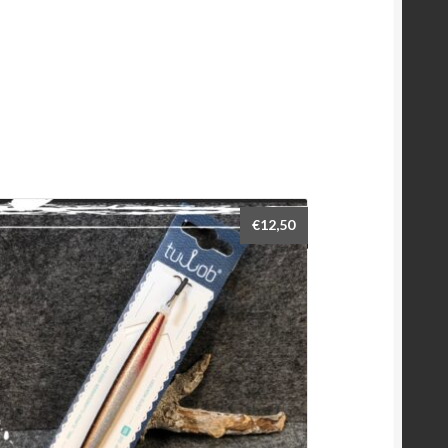
€
12,50