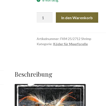
FKM
In den Warenkorb
25/2712
Shrimp
Menge
Artikelnummer:
FKM 25/2712 Shrimp
Kategorie:
Köder für Meerforelle
Beschreibung