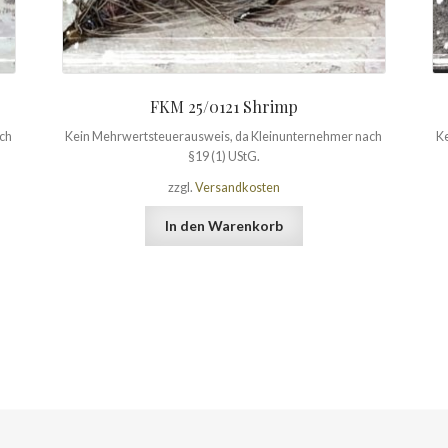
FKM 25/0121 Shrimp
ach
Kein Mehrwertsteuerausweis, da Kleinunternehmer nach
Ke
§19 (1) UStG.
zzgl.
Versandkosten
In den Warenkorb