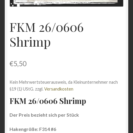
Shop
FKM 26/0606
Versandarten
Shrimp
Vertrag widerrufen
Warenkorb
€
5,50
Widerrufsbelehrung
Kein Mehrwertsteuerausweis, da Kleinunternehmer nach
Zahlungsarten
§19 (1) UStG.
zzgl.
Versandkosten
FKM 26/0606 Shrimp
Der Preis bezieht sich per Stück
Hakengröße: F314 #6