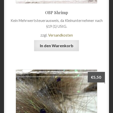
OBP Shrimp
Kein Mehrwertsteuerausweis, da Kleinunternehmer nach
§19 (1) UStG.
zzgl.
Versandkosten
In den Warenkorb
€
5,50