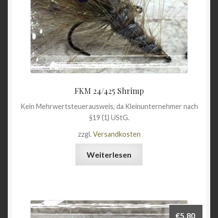
FKM 24/425 Shrimp
Kein Mehrwertsteuerausweis, da Kleinunternehmer nach
§19 (1) UStG.
zzgl.
Versandkosten
Weiterlesen
€
5,80