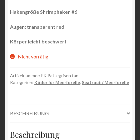
Hakengröße Shrimphaken #6
Augen:
transparent red
Körper leicht beschwert
Nicht vorrätig
Artikelnummer:
FK Pattegrisen tan
Kategorien:
Köder für Meerforelle
,
Seatrout / Meerforelle
BESCHREIBUNG
Beschreibung