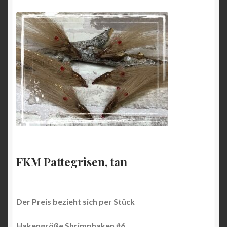
FKM Pattegrisen, tan
Der Preis bezieht sich per Stück
Hakengröße Shrimphaken #6