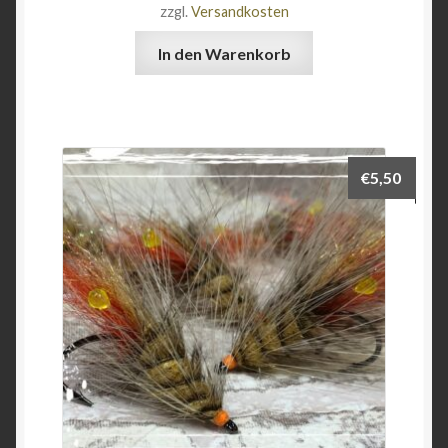
zzgl.
Versandkosten
In den Warenkorb
€
5,50