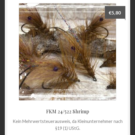
€
5,80
FKM 24/522 Shrimp
Kein Mehrwertsteuerausweis, da Kleinunternehmer nach
§19 (1) UStG.