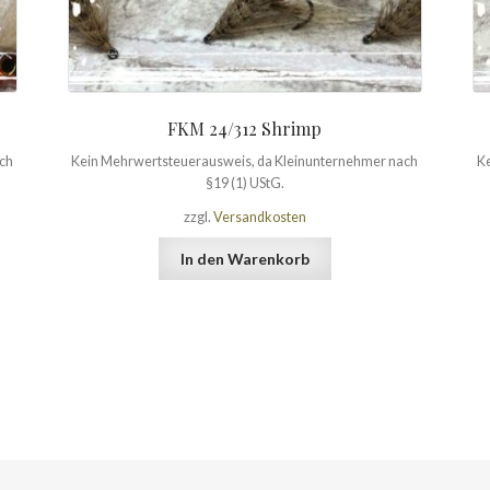
FKM 24/312 Shrimp
ach
Kein Mehrwertsteuerausweis, da Kleinunternehmer nach
Ke
§19 (1) UStG.
zzgl.
Versandkosten
In den Warenkorb