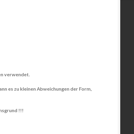
en verwendet.
kann es zu kleinen Abweichungen der Form,
sgrund !!!