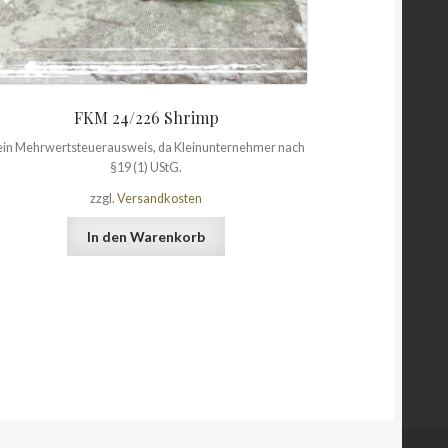
FKM 24/226 Shrimp
in Mehrwertsteuerausweis, da Kleinunternehmer nach
§19 (1) UStG.
zzgl.
Versandkosten
In den Warenkorb