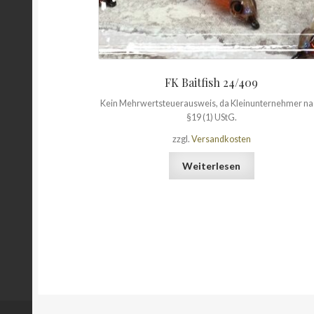
FK Baitfish 24/409
Kein Mehrwertsteuerausweis, da Kleinunternehmer n
§19 (1) UStG.
zzgl.
Versandkosten
Weiterlesen