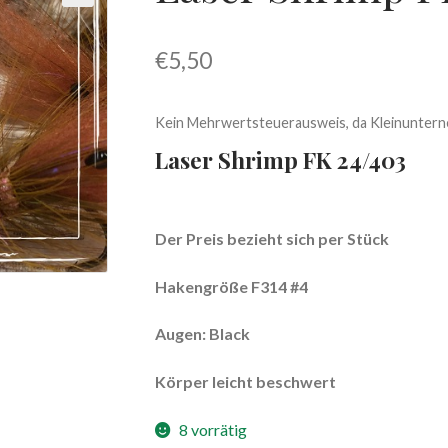
€
5,50
Kein Mehrwertsteuerausweis, da Kleinuntern
Laser Shrimp FK 24/403
Der Preis bezieht sich per Stück
Hakengröße F314 #4
Augen: Black
Körper leicht beschwert
8 vorrätig