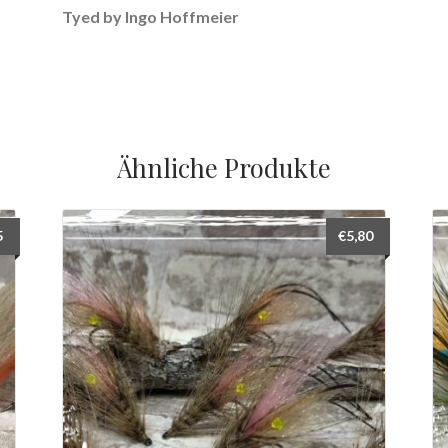
Tyed by Ingo Hoffmeier
Ähnliche Produkte
5
€
5,80