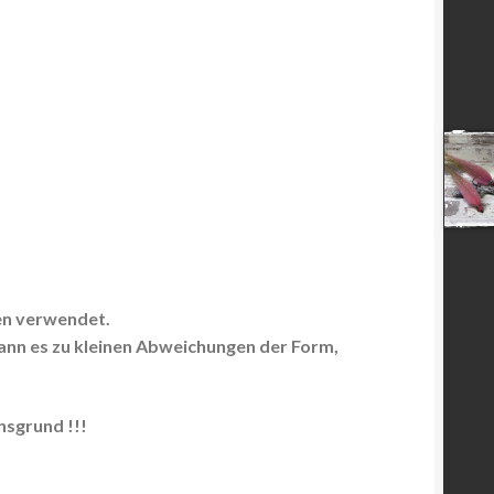
en verwendet.
kann es zu kleinen Abweichungen der Form,
sgrund !!!