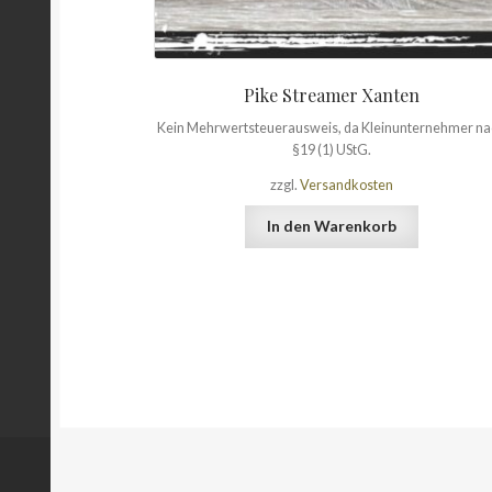
Pike Streamer Xanten
Kein Mehrwertsteuerausweis, da Kleinunternehmer n
§19 (1) UStG.
zzgl.
Versandkosten
In den Warenkorb