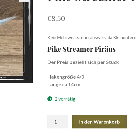
€
8,50
Kein Mehrwertsteuerausweis, da Kleinuntern
Pike Streamer Piräus
Der Preis bezieht sich per Stück
Hakengröße 4/0
Länge ca 14cm
2 vorrätig
Pike
In den Warenkorb
Streamer
Piräus