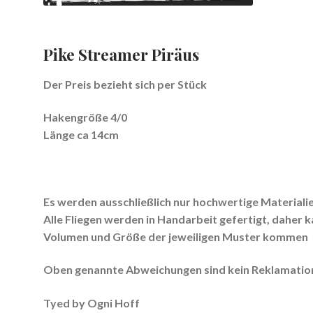
Pike Streamer Piräus
Der Preis bezieht sich per Stück
Hakengröße 4/0
Länge ca 14cm
Es werden ausschließlich nur hochwertige Materiali
Alle Fliegen werden in Handarbeit gefertigt, daher 
Volumen und Größe der jeweiligen Muster kommen
Oben genannte Abweichungen sind kein Reklamation
Tyed by Ogni Hoff