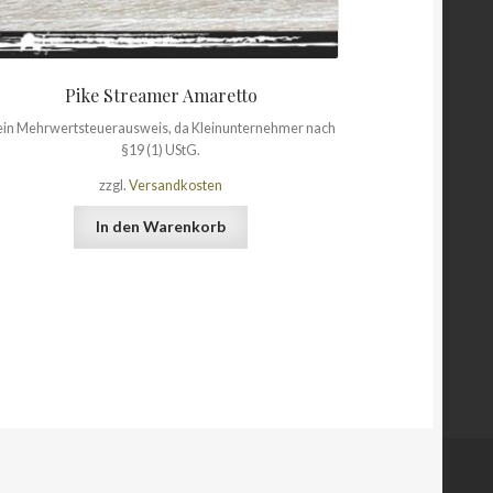
Pike Streamer Amaretto
in Mehrwertsteuerausweis, da Kleinunternehmer nach
§19 (1) UStG.
zzgl.
Versandkosten
In den Warenkorb