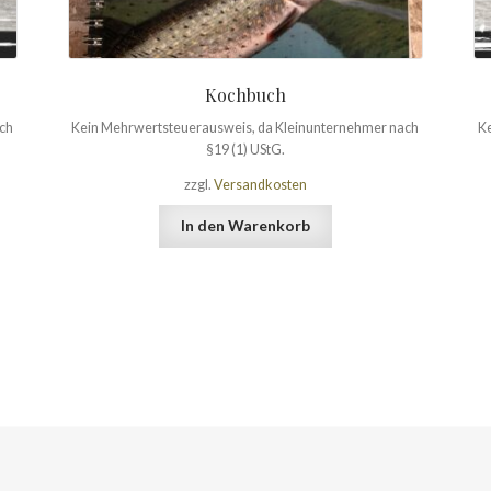
Kochbuch
ach
Kein Mehrwertsteuerausweis, da Kleinunternehmer nach
Ke
§19 (1) UStG.
zzgl.
Versandkosten
In den Warenkorb