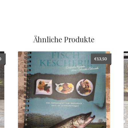
Ähnliche Produkte
0
€
13,50