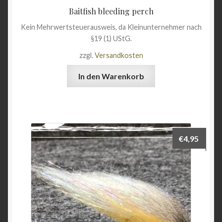
Baitfish bleeding perch
Kein Mehrwertsteuerausweis, da Kleinunternehmer nach
§19 (1) UStG.
zzgl.
Versandkosten
In den Warenkorb
€
4,95