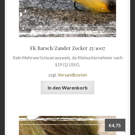
FK Barsch/Zander Zocker 25/1007
Kein Mehrwertsteuerausweis, da Kleinunternehmer nach
§19 (1) UStG.
zzgl.
Versandkosten
In den Warenkorb
€
4,75