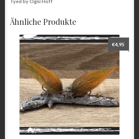
Tyed by Ogni Hoff
Ähnliche Produkte
€
4,95