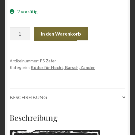
2 vorrätig
Pike
In den Warenkorb
Streamer
Zafer
Menge
Artikelnummer:
PS Zafer
Kategorie:
Köder für Hecht, Barsch, Zander
BESCHREIBUNG
Beschreibung