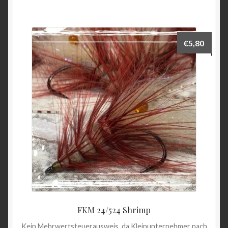
€
5,80
FKM 24/524 Shrimp
Kein Mehrwertsteuerausweis, da Kleinunternehmer nach