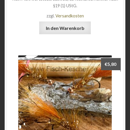
§19 (1) UStG.
zzgl.
Versandkosten
In den Warenkorb
€
5,80