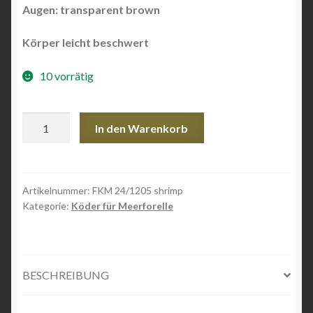
Augen:
transparent brown
Körper leicht beschwert
10 vorrätig
FKM
In den Warenkorb
24/1205
Shrimp
Menge
Artikelnummer:
FKM 24/1205 shrimp
Kategorie:
Köder für Meerforelle
BESCHREIBUNG