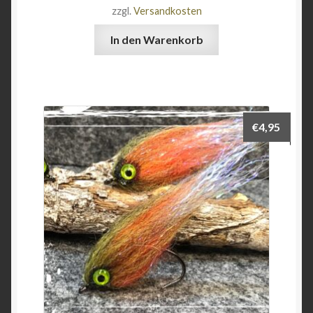
zzgl.
Versandkosten
In den Warenkorb
€
4,95