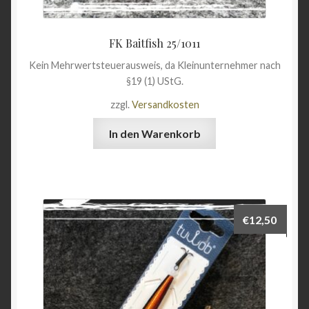
FK Baitfish 25/1011
Kein Mehrwertsteuerausweis, da Kleinunternehmer nach
§19 (1) UStG.
zzgl.
Versandkosten
In den Warenkorb
€
12,50