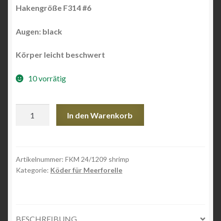
Hakengröße F314 #6
Augen: black
Körper leicht beschwert
10 vorrätig
FKM
In den Warenkorb
24/1209
Shrimp
Menge
Artikelnummer:
FKM 24/1209 shrimp
Kategorie:
Köder für Meerforelle
BESCHREIBUNG