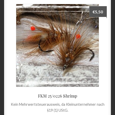
€
5,50
FKM 25/0226 Shrimp
Kein Mehrwertsteuerausweis, da Kleinunternehmer nach
§19 (1) UStG.