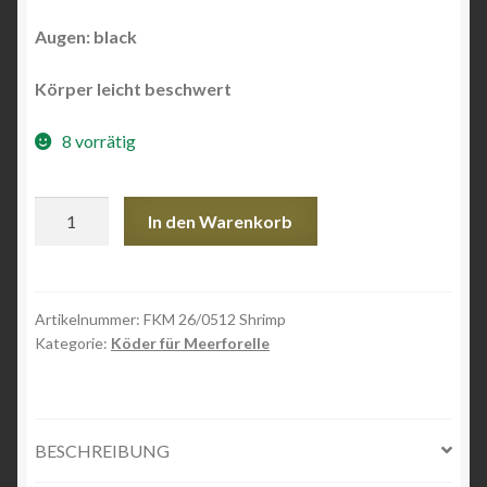
Augen:
black
Körper leicht beschwert
8 vorrätig
FKM
In den Warenkorb
26/0512
Shrimp
Menge
Artikelnummer:
FKM 26/0512 Shrimp
Kategorie:
Köder für Meerforelle
BESCHREIBUNG