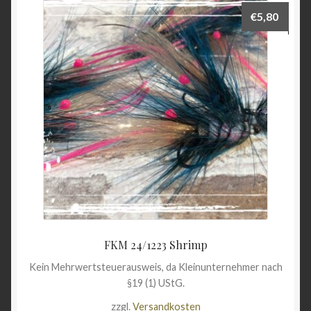
€
5,80
FKM 24/1223 Shrimp
Kein Mehrwertsteuerausweis, da Kleinunternehmer nach
§19 (1) UStG.
zzgl.
Versandkosten