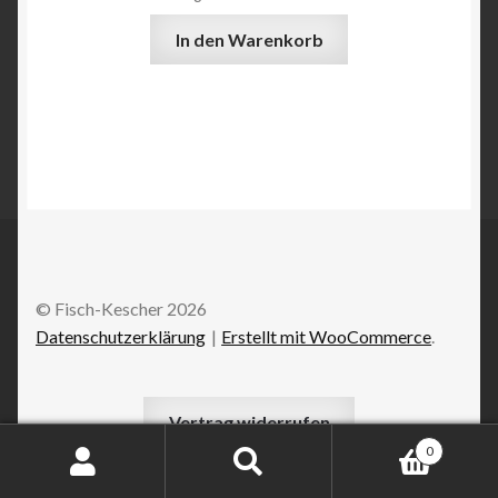
In den Warenkorb
© Fisch-Kescher 2026
Datenschutzerklärung
Erstellt mit WooCommerce
.
Vertrag widerrufen
0
Suchen
Suchen