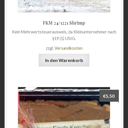
FKM 24/1221 Shrimp
Kein Mehrwertsteuerausweis, da Kleinunternehmer nach
§19 (1) UStG.
zzgl.
Versandkosten
In den Warenkorb
€
5,50