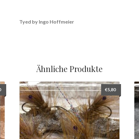
Tyed by Ingo Hoffmeier
Ähnliche Produkte
0
€
5,80