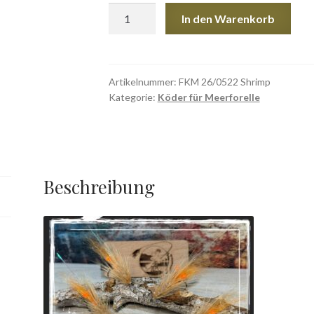
FKM
In den Warenkorb
26/0522
Shrimp
Menge
Artikelnummer:
FKM 26/0522 Shrimp
Kategorie:
Köder für Meerforelle
Beschreibung