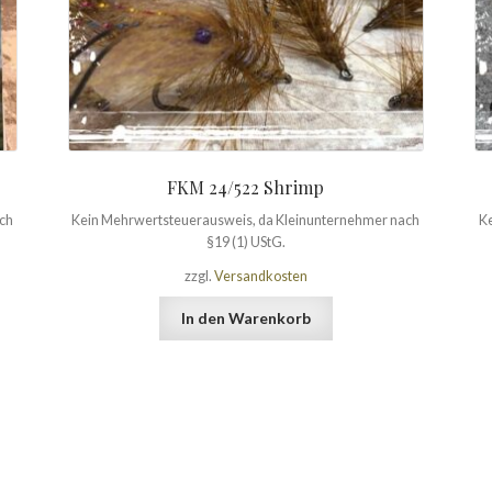
FKM 24/522 Shrimp
ach
Kein Mehrwertsteuerausweis, da Kleinunternehmer nach
Ke
§19 (1) UStG.
zzgl.
Versandkosten
In den Warenkorb