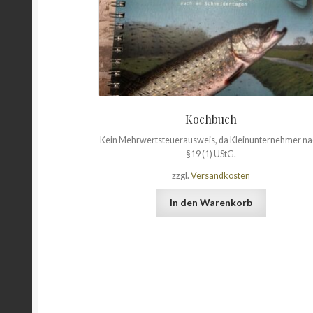
Kochbuch
Kein Mehrwertsteuerausweis, da Kleinunternehmer n
§19 (1) UStG.
zzgl.
Versandkosten
In den Warenkorb