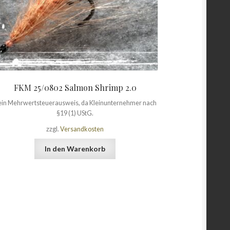
FKM 25/0802 Salmon Shrimp 2.0
in Mehrwertsteuerausweis, da Kleinunternehmer nach
§19 (1) UStG.
zzgl.
Versandkosten
In den Warenkorb