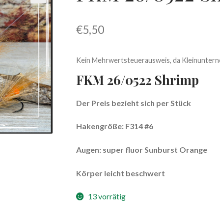
€
5,50
Kein Mehrwertsteuerausweis, da Kleinuntern
FKM 26/0522 Shrimp
Der Preis bezieht sich per Stück
Hakengröße: F314 #6
Augen:
super fluor Sunburst Orange
Körper leicht beschwert
13 vorrätig