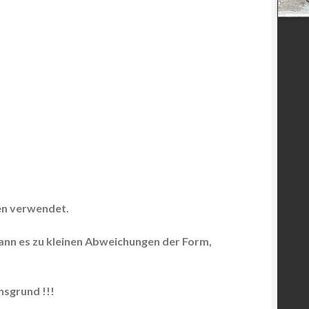
en verwendet.
kann es zu kleinen Abweichungen der Form,
sgrund !!!