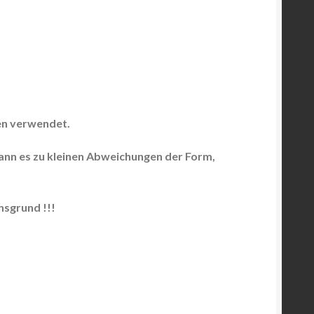
en verwendet.
kann es zu kleinen Abweichungen der Form,
sgrund !!!