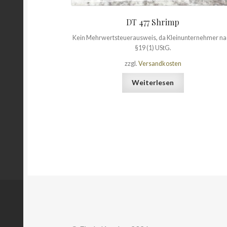
DT 477 Shrimp
Kein Mehrwertsteuerausweis, da Kleinunternehmer n
§19 (1) UStG.
zzgl.
Versandkosten
Weiterlesen